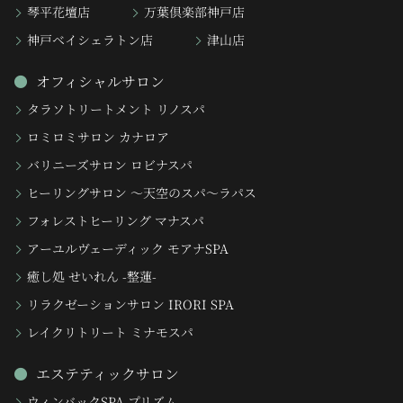
琴平花壇店
万葉倶楽部神戸店
神戸ベイシェラトン店
津山店
オフィシャルサロン
タラソトリートメント リノスパ
ロミロミサロン カナロア
バリニーズサロン ロビナスパ
ヒーリングサロン 〜天空のスパ〜ラパス
フォレストヒーリング マナスパ
アーユルヴェーディック モアナSPA
癒し処 せいれん -整蓮-
リラクゼーションサロン IRORI SPA
レイクリトリート ミナモスパ
エステティックサロン
ウィンバックSPA プリズム