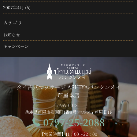
2007年4月
(6)
カテゴリ
お知らせ
キャンペーン
タイ古式マッサージ ASHIYAバンクンメイ
芦屋本店
〒659-0013
兵庫県芦屋市岩園町1番8号 パルティ芦屋Ⅱ1F
0797-25-2088
【営業時間】11：00～22：00