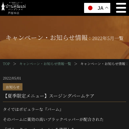
JA
芦屋本店
キャンペーン・お知らせ情報
：2022年5月一覧
TOP
＞
キャンペーン・お知らせ情報一覧
＞
キャンペーン・お知らせ情報
：
2022/05/01
お知らせ
【夏季限定メニュー】スージングバームケア
タイではポピュラーな『バーム』
そのバームに薬効の高いブラックペッパーが配合された