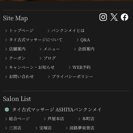
Site Map
トップページ
バンクンメイとは
タイ古式マッサージについて
Q&A
店舗案内
メニュー
会員案内
クーポン
ブログ
キャンペーン・お知らせ
WEB予約
お問い合わせ
プライバシーポリシー
Salon List
タイ古式マッサージ ASHIYAバンクンメイ
総合ページ
芦屋本店
本町店
三宮店
宝塚店
淡路夢泉景店