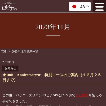
JA
2023年11月
TOP
＞
2023年11月 記事一覧
2023/11/30
お知らせ
★10th Anniversary★ 特別コースのご案内（１２月２５
日まで）
この度、バリニーズサロン ロビナSPAは１２月で
１０周年
を迎える
事ができました。