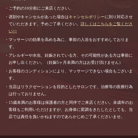
・ご予約の10分前にご来店ください。
・遅刻やキャンセルがあった場合は
キャンセルポリシー
に則り対応させ
ていただきます。予めご了承ください。
詳しくはこちらをご覧くださ
い>>
・マッサージの効果を高める為に、事前の入浴をおすすめしておりま
す。
・アレルギーや水虫、妊娠されている方、その可能性がある方は事前に
お申し出ください。（妊娠5ヶ月未満の方はお受け頂けません）
・お客様のコンディションにより、マッサージできない場合もございま
す。
・当店はリラクゼーションを目的としたサロンです。治療等の医療行為
は行っておりません。
・15歳未満のお客様は保護者の方と同伴でご来店ください。未成年のお
客様もご利用いただけますが、お身体に変調をきたしたとしても、当
店では責任を負いかねますのであらかじめご了承くださいませ。