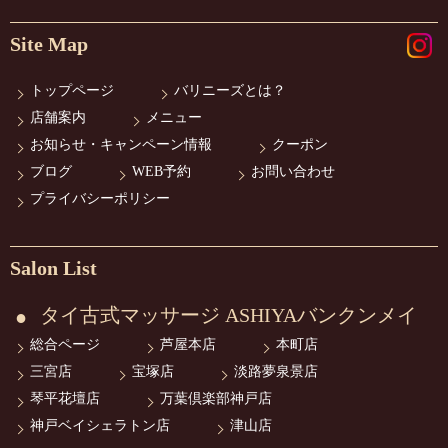
Site Map
トップページ
バリニーズとは？
店舗案内
メニュー
お知らせ・キャンペーン情報
クーポン
ブログ
WEB予約
お問い合わせ
プライバシーポリシー
Salon List
タイ古式マッサージ ASHIYAバンクンメイ
総合ページ
芦屋本店
本町店
三宮店
宝塚店
淡路夢泉景店
琴平花壇店
万葉倶楽部神戸店
神戸ベイシェラトン店
津山店