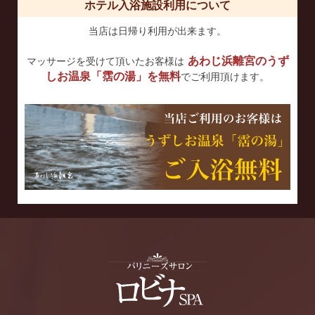
ホテル入浴施設利用について
当店は日帰り利用が出来ます。
あわじ浜離宮のうず
マッサージを受けて頂いたお客様は
しお温泉「霑の湯」を無料
でご利用頂けます。