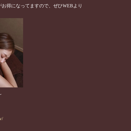
がお得になってますので、ぜひWEBより
～
w/