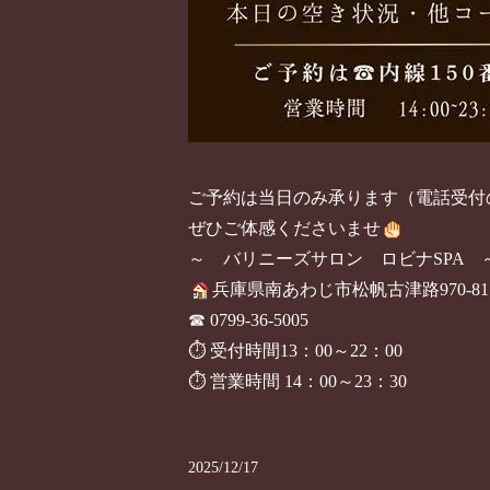
ご予約は当日のみ承ります（電話受付
ぜひご体感くださいませ
～ バリニーズサロン ロビナSPA 
兵庫県南あわじ市松帆古津路970-81
☎ 0799-36-5005
⏱ 受付時間13：00～22：00
⏱ 営業時間 14：00～23：30
2025/12/17