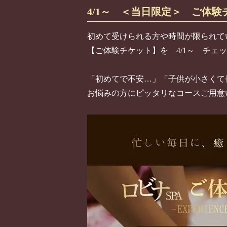
4/1～ ＜当日限定＞ ご体験
初めて受けられる方や時間が限られて
【ご体験チケット】を 4/1～ チェ
「初めてで不安…」「子供が小さくて
お悩みの方にピッタリなコースご用意