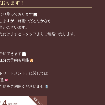
ております！
より承っております
応しますが、施術中だとなかなか
合がございます。
ただけますとスタッフよりご連絡いたします。
！
予約できます
様分の予約も可能
トリートメント」に関しては
用意
予約をご利用くださいませ