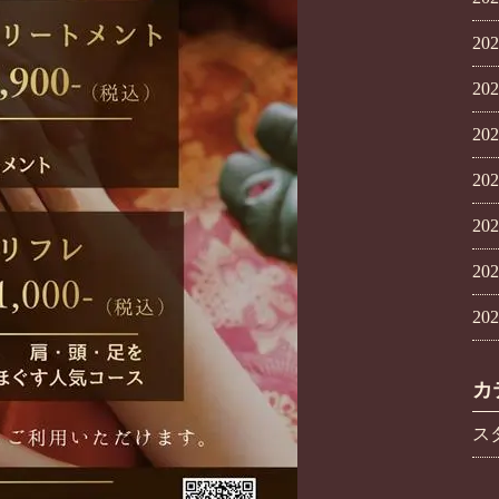
20
20
20
20
20
20
20
カ
ス