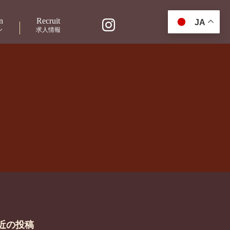
n
Recruit
JA
ン
求人情報
近の投稿