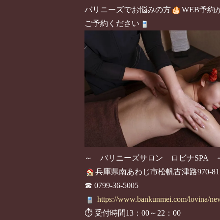
バリニーズでお悩みの方
WEB予約
ご予約ください
～ バリニーズサロン ロビナSPA 
兵庫県南あわじ市松帆古津路970-81
☎ 0799-36-5005
https://www.bankunmei.com/lovina/ne
⏱ 受付時間13：00～22：00