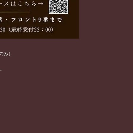
のみ）
～