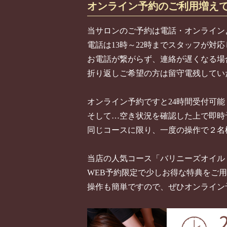
オンライン予約のご利用増え
当サロンのご予約は電話・オンライン
電話は13時～22時までスタッフが対
お電話が繋がらず、連絡が遅くなる場
折り返しご希望の方は留守電残してい
オンライン予約ですと24時間受付可能
そして…空き状況を確認した上で即時
同じコースに限り、一度の操作で２名
当店の人気コース「バリニーズオイル
WEB予約限定で少しお得な特典をご
操作も簡単ですので、ぜひオンライン