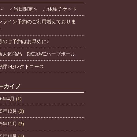
/1～ ＜当日限定＞ ご体験チケット
ンライン予約のご利用増えておりま
！
2月のご予約はお早めに♪
店人気商品 PATAWEハーブボール
好評♪セレクトコース
ーカイブ
26年4月
(1)
25年12月
(2)
25年11月
(3)
25年10月
(1)