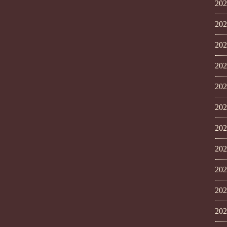
20
20
20
20
20
20
20
20
20
20
20