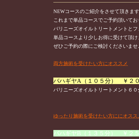
NEWコースのご紹介をさせて頂きま
これまで単品コースでご予約頂いてお
バリニーズオイルトリートメントとフ
単品コースより少しお得に受けて頂け
ぜひご予約の際にご検討くださいませ
両方施術を受けたい方にオススメ
バハギヤA（１０５分） ￥２
バリニーズオイルトリートメント６０
ゆったり施術を受けたい方ににオスス
バハギヤB（１３５分） ￥２