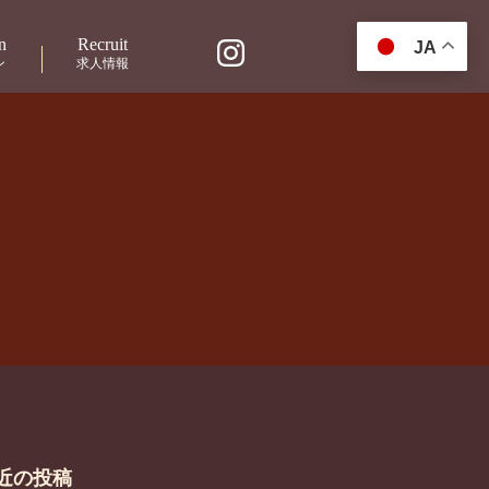
n
Recruit
JA
ン
求人情報
近の投稿