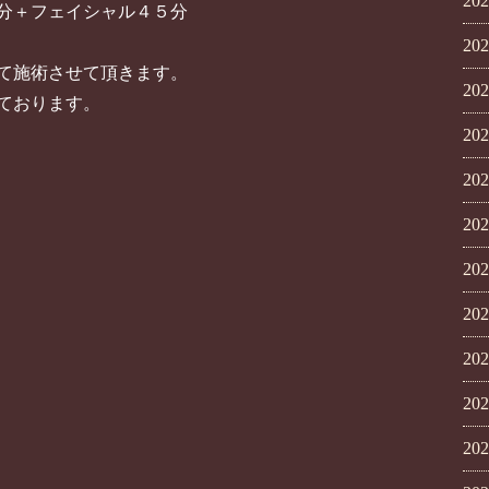
20
分＋フェイシャル４５分
20
て施術させて頂きます。
20
ております。
20
20
20
20
20
20
20
20