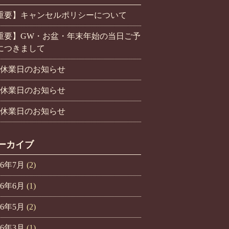
重要】キャンセルポリシーについて
重要】GW・お盆・年末年始の当日ご予
につきまして
月休業日のお知らせ
月休業日のお知らせ
月休業日のお知らせ
ーカイブ
26年7月
(2)
26年6月
(1)
26年5月
(2)
26年3月
(1)