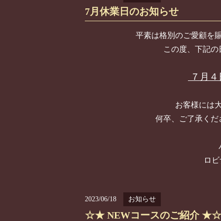
7月休業日のお知らせ
平素は格別のご愛顧を
この度、下記の
７
月４
お客様には
何卒、ご了承くだ
ロビ
2023/06/18
お知らせ
☆★ NEWコースのご紹介 ★