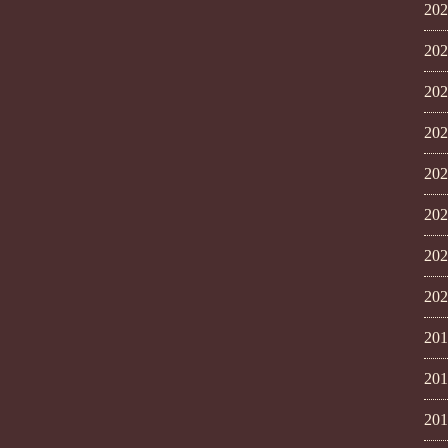
20
20
20
20
20
20
20
20
20
20
20