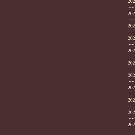
20
20
20
20
20
20
20
20
20
20
20