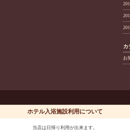
20
20
20
カ
お
ホテル入浴施設利用について
当店は日帰り利用が出来ます。