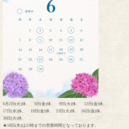
6月2日(火)休、 5日(金)休、 9日(火)休、 12日(金)休、
17日(水)休、 19日(金)休、 23日(火)休、 26日(金)休、
30日(火)休、
★18日(木)は21時までの営業時間となっております。