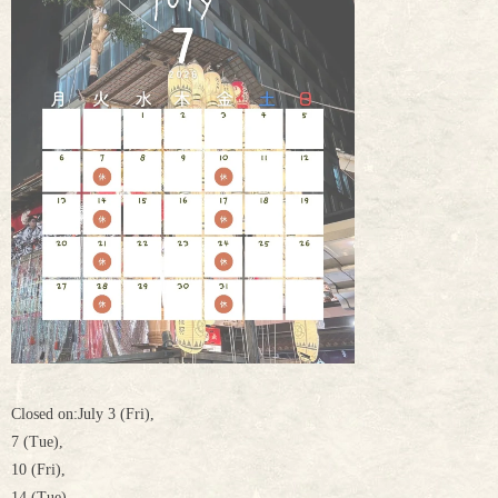
Closed on:July 3 (Fri),
7 (Tue),
10 (Fri),
14 (Tue),