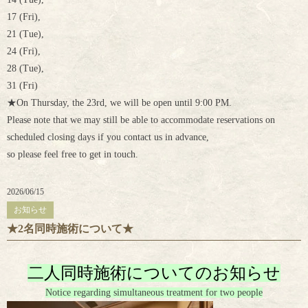
17 (Fri),
21 (Tue),
24 (Fri),
28 (Tue),
31 (Fri)
★On Thursday, the 23rd, we will be open until 9:00 PM.
Please note that we may still be able to accommodate reservations on
scheduled closing days if you contact us in advance,
so please feel free to get in touch.
2026/06/15
お知らせ
★2名同時施術について★
二人同時施術についてのお知らせ
Notice regarding simultaneous treatment for two people