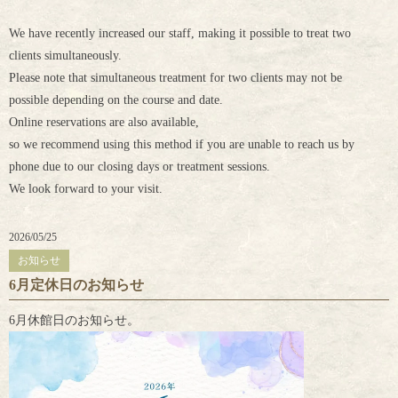
We have recently increased our staff, making it possible to treat two
clients simultaneously.
Please note that simultaneous treatment for two clients may not be
possible depending on the course and date.
Online reservations are also available,
so we recommend using this method if you are unable to reach us by
phone due to our closing days or treatment sessions.
We look forward to your visit.
2026/05/25
お知らせ
6月定休日のお知らせ
6月休館日のお知らせ。