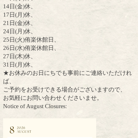
14日(金)休、
17日(月)休、
21日(金)休、
24日(月)休、
25日(火)侑楽休館日、
26日(水)侑楽休館日、
27日(木)休、
31日(月)休、
★お休みのお日にちでも事前にご連絡いただけれ
ば、
ご予約をお受けできる場合がございますので、
お気軽にお問い合わせくださいませ。
Notice of August Closures: