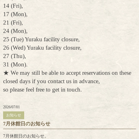
14 (Fri),
17 (Mon),
21 (Fri),
24 (Mon),
25 (Tue) Yuraku facility closure,
26 (Wed) Yuraku facility closure,
27 (Thu),
31 (Mon).
★ We may still be able to accept reservations on these
closed days if you contact us in advance,
so please feel free to get in touch.
2026/07/01
お知らせ
7月休館日のお知らせ
7月休館日のお知らせ。