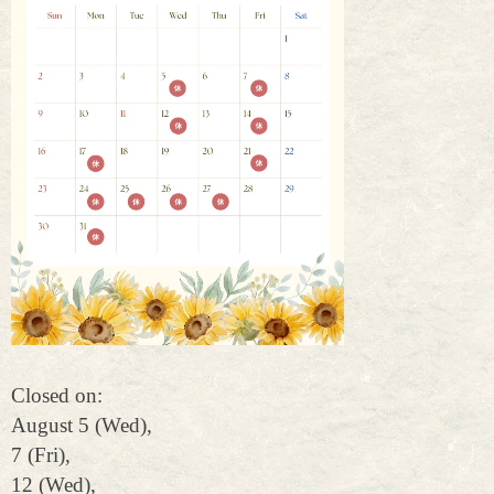
Closed on:
August 5 (Wed),
7 (Fri),
12 (Wed),