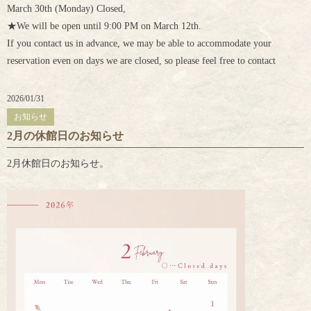
March 30th (Monday) Closed,
★We will be open until 9:00 PM on March 12th.
If you contact us in advance, we may be able to accommodate your
reservation even on days we are closed, so please feel free to contact
2026/01/31
お知らせ
2月の休館日のお知らせ
2月休館日のお知らせ。