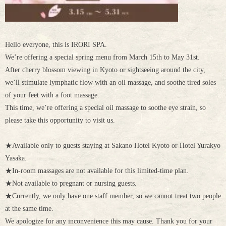
Hello everyone, this is IRORI SPA.
We’re offering a special spring menu from March 15th to May 31st.
After cherry blossom viewing in Kyoto or sightseeing around the city,
we’ll stimulate lymphatic flow with an oil massage, and soothe tired soles
of your feet with a foot massage.
This time, we’re offering a special oil massage to soothe eye strain, so
please take this opportunity to visit us.
★Available only to guests staying at Sakano Hotel Kyoto or Hotel Yurakyo
Yasaka.
★In-room massages are not available for this limited-time plan.
★Not available to pregnant or nursing guests.
★Currently, we only have one staff member, so we cannot treat two people
at the same time.
We apologize for any inconvenience this may cause. Thank you for your