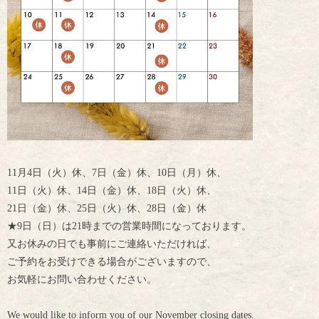
11月4日（火）休、7日（金）休、10日（月）休、
11日（火）休、14日（金）休、18日（火）休、
21日（金）休、25日（火）休、28日（金）休
★9日（日）は21時までの営業時間になっております。
又お休みの日でも事前にご連絡いただければ、
ご予約をお受けできる場合がございますので、
お気軽にお問い合わせください。
We would like to inform you of our November closing dates.