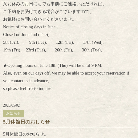
又お休みのお日にちでも事前にご連絡いただければ、
ご予約をお受けできる場合がございますので、
お気軽にお問い合わせくださいませ。
Notice of closing days in June.
Closed on June 2nd (Tue),
5th (Fri), 9th (Tue), 12th (Fri), 17th (Wed),
19th (Fri), 23rd (Tue), 26th (Fri), 30th (Tue),
★Opening hours on June 18th (Thu) will be until 9 PM.
Also, even on our days off, we may be able to accept your reservation if
you contact us in advance,
so please feel freeto inquire.
2026/05/02
お知らせ
5月休館日のおしらせ
5月休館日のお知らせ。