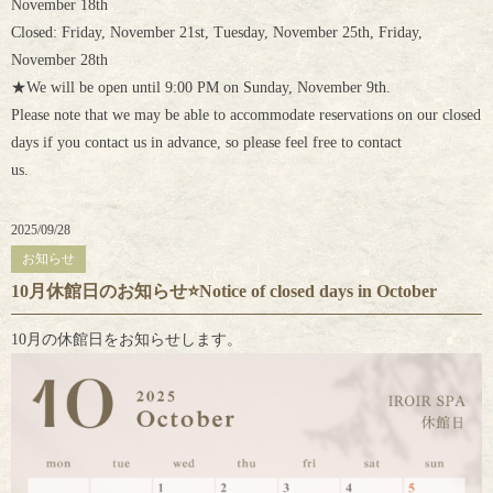
November 18th
Closed: Friday, November 21st, Tuesday, November 25th, Friday,
November 28th
★We will be open until 9:00 PM on Sunday, November 9th.
Please note that we may be able to accommodate reservations on our closed
days if you contact us in advance, so please feel free to contact
us.
2025/09/28
お知らせ
10月休館日のお知らせ⭐Notice of closed days in October
10月の休館日をお知らせします。