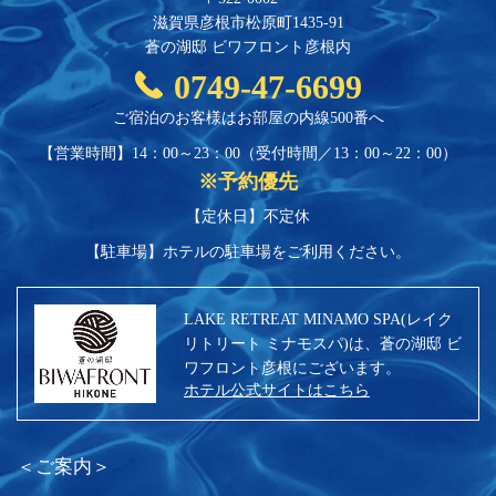
滋賀県彦根市松原町1435-91
蒼の湖邸 ビワフロント彦根内
0749-47-6699
ご宿泊のお客様はお部屋の内線500番へ
【営業時間】14：00～23：00
（受付時間／13：00～22：00）
※予約優先
【定休日】不定休
【駐車場】
ホテルの駐車場をご利用ください。
LAKE RETREAT MINAMO SPA(レイク
リトリート ミナモスパ)は、蒼の湖邸 ビ
ワフロント彦根にございます。
ホテル公式サイトはこちら
＜ご案内＞