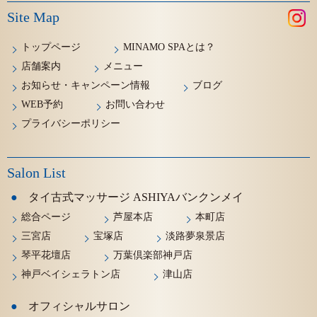
Site Map
トップページ
MINAMO SPAとは？
店舗案内
メニュー
お知らせ・キャンペーン情報
ブログ
WEB予約
お問い合わせ
プライバシーポリシー
Salon List
タイ古式マッサージ ASHIYAバンクンメイ
総合ページ
芦屋本店
本町店
三宮店
宝塚店
淡路夢泉景店
琴平花壇店
万葉倶楽部神戸店
神戸ベイシェラトン店
津山店
オフィシャルサロン