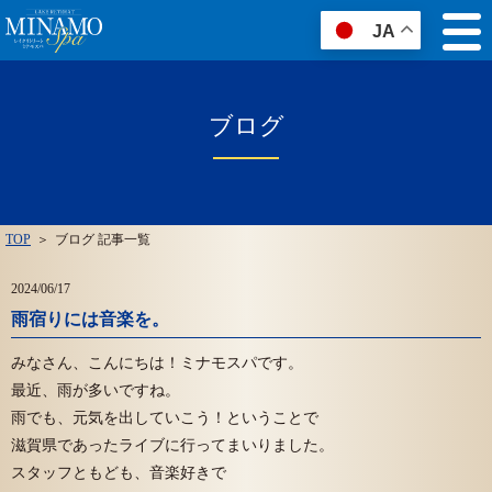
JA
ブログ
TOP
＞
ブログ 記事一覧
2024/06/17
雨宿りには音楽を。
みなさん、こんにちは！ミナモスパです。
最近、雨が多いですね。
雨でも、元気を出していこう！ということで
滋賀県であったライブに行ってまいりました。
スタッフともども、音楽好きで