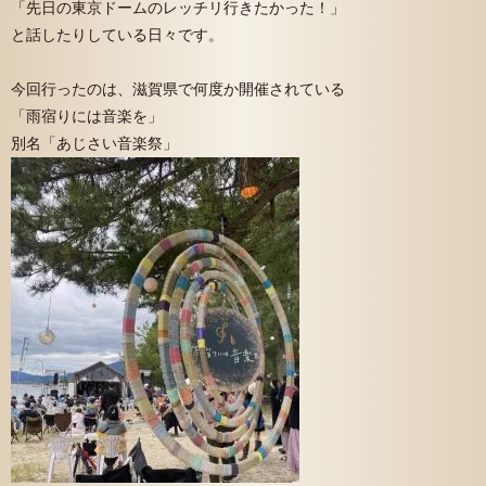
「先日の東京ドームのレッチリ行きたかった！」
と話したりしている日々です。
今回行ったのは、滋賀県で何度か開催されている
「雨宿りには音楽を」
別名「あじさい音楽祭」