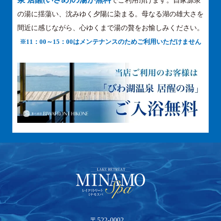
でご利用頂けます。自家源泉
の湯に揺蕩い、沈みゆく夕陽に染まる。母なる湖の雄大さを
間近に感じながら、心ゆくまで湯の贅をお愉しみください。
※11：00～15：00はメンテナンスのためご利用いただけません
〒522-0002