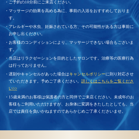
・ご予約の10分前にご来店ください。
・マッサージの効果を高める為に、事前の入浴をおすすめしておりま
す。
・アレルギーや水虫、妊娠されている方、その可能性がある方は事前に
お申し出ください。
・お客様のコンディションにより、マッサージできない場合もございま
す。
・当店はリラクゼーションを目的としたサロンです。治療等の医療行為
は行っておりません。
・遅刻やキャンセルがあった場合は
キャンセルポリシー
に則り対応させ
ていただきます。予めご了承ください。
詳しくはこちらをご覧くださ
い>>
・15歳未満のお客様は保護者の方と同伴でご来店ください。未成年のお
客様もご利用いただけますが、お身体に変調をきたしたとしても、当
店では責任を負いかねますのであらかじめご了承くださいませ。