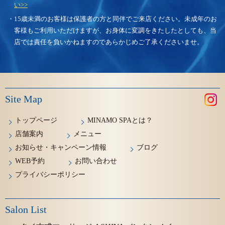
い>>
・15歳未満のお客様は保護者の方と同伴でご来店ください。未成年のお
客様もご利用いただけますが、お身体に変調をきたしたとしても、当
店では責任を負いかねますのであらかじめご了承くださいませ。
Site Map
トップページ
MINAMO SPAとは？
店舗案内
メニュー
お知らせ・キャンペーン情報
ブログ
WEB予約
お問い合わせ
プライバシーポリシー
Salon List