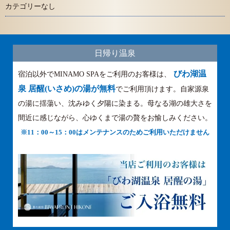
カテゴリーなし
日帰り温泉
びわ湖温
宿泊以外でMINAMO SPAをご利用のお客様は、
泉 居醒(いさめ)の湯が無料
でご利用頂けます。自家源泉
の湯に揺蕩い、沈みゆく夕陽に染まる。母なる湖の雄大さを
間近に感じながら、心ゆくまで湯の贅をお愉しみください。
※11：00～15：00はメンテナンスのためご利用いただけません