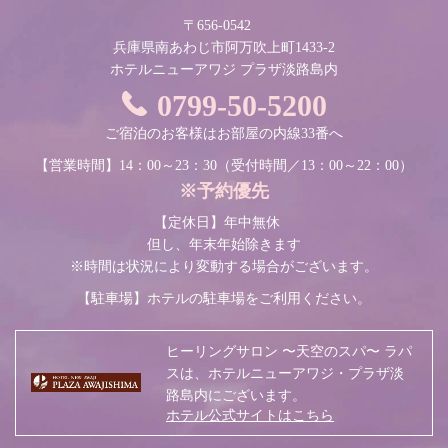
〒656-0542
兵庫県南あわじ市阿万吹上町1433-2
ホテルニューアワジ プラザ淡路島内
0799-50-5200
ご宿泊のお客様はお部屋の内線33番へ
【営業時間】14：00～23：30
（受付時間／13：00～22：00）
※予約優先
【定休日】年中無休
但し、年末年始除きます
※時間は状況により変動する場合がございます。
【駐車場】
ホテルの駐車場をご利用ください。
ヒーリングサロン 〜天空のスパ〜 ラパ
スは、ホテルニューアワジ・プラザ淡
路島内にございます。
ホテル公式サイトはこちら