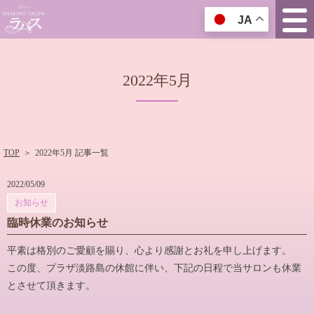
JA
2022年5月
TOP
＞
2022年5月 記事一覧
2022/05/09
お知らせ
臨時休業のお知らせ
平素は格別のご愛顧を賜り、心より感謝とお礼を申し上げます。
この度、プラザ淡路島の休館に伴い、下記の日程で当サロンも休業
とさせて頂きます。