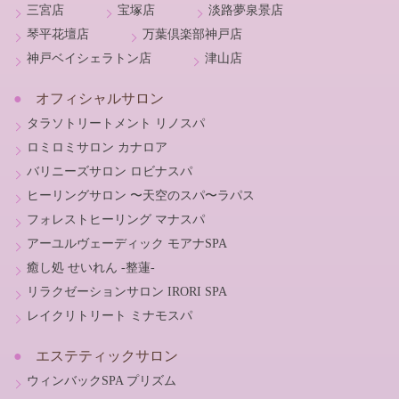
三宮店
宝塚店
淡路夢泉景店
琴平花壇店
万葉倶楽部神戸店
神戸ベイシェラトン店
津山店
オフィシャルサロン
タラソトリートメント リノスパ
ロミロミサロン カナロア
バリニーズサロン ロビナスパ
ヒーリングサロン 〜天空のスパ〜ラパス
フォレストヒーリング マナスパ
アーユルヴェーディック モアナSPA
癒し処 せいれん -整蓮-
リラクゼーションサロン IRORI SPA
レイクリトリート ミナモスパ
エステティックサロン
ウィンバックSPA プリズム