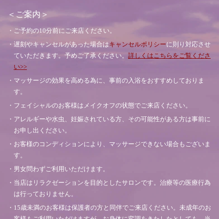
＜ご案内＞
・ご予約の10分前にご来店ください。
・遅刻やキャンセルがあった場合は
キャンセルポリシー
に則り対応させ
ていただきます。予めご了承ください。
詳しくはこちらをご覧くださ
い>>
・マッサージの効果を高める為に、事前の入浴をおすすめしておりま
す。
・フェイシャルのお客様はメイクオフの状態でご来店ください。
・アレルギーや水虫、妊娠されている方、その可能性がある方は事前に
お申し出ください。
・お客様のコンディションにより、マッサージできない場合もございま
す。
・男女問わずご利用いただけます。
・当店はリラクゼーションを目的としたサロンです。治療等の医療行為
は行っておりません。
・15歳未満のお客様は保護者の方と同伴でご来店ください。未成年のお
客様もご利用いただけますが、お身体に変調をきたしたとしても、当