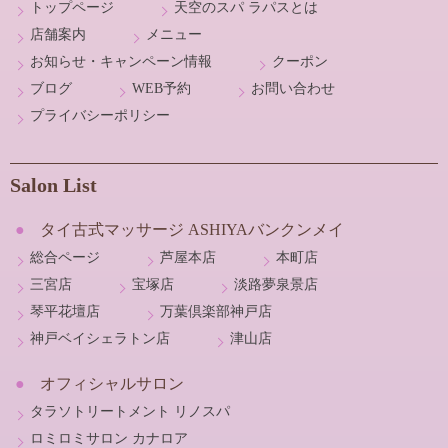
トップページ
天空のスパ ラパスとは
店舗案内
メニュー
お知らせ・キャンペーン情報
クーポン
ブログ
WEB予約
お問い合わせ
プライバシーポリシー
Salon List
タイ古式マッサージ ASHIYAバンクンメイ
総合ページ
芦屋本店
本町店
三宮店
宝塚店
淡路夢泉景店
琴平花壇店
万葉倶楽部神戸店
神戸ベイシェラトン店
津山店
オフィシャルサロン
タラソトリートメント リノスパ
ロミロミサロン カナロア