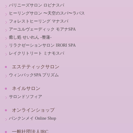
バリニーズサロン ロビナスパ
ヒーリングサロン 〜天空のスパ〜ラパス
フォレストヒーリング マナスパ
アーユルヴェーディック モアナSPA
癒し処 せいれん -整蓮-
リラクゼーションサロン IRORI SPA
レイクリトリート ミナモスパ
エステティックサロン
ウィンバックSPA プリズム
ネイルサロン
サロンドソフィア
オンラインショップ
バンクンメイ Online Shop
一般社団法人IRC